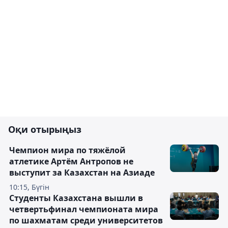
Оқи отырыңыз
Чемпион мира по тяжёлой
атлетике Артём Антропов не
выступит за Казахстан на Азиаде
10:15, Бүгін
Студенты Казахстана вышли в
четвертьфинал чемпионата мира
по шахматам среди университетов