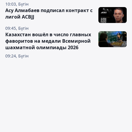
10:03, Бүгін
Асу Алмабаев подписал контракт с
лигой ACBJJ
09:45, Бүгін
Казахстан вошёл в число главных
фаворитов на медали Всемирной
шахматной олимпиады 2026
09:24, Бүгін