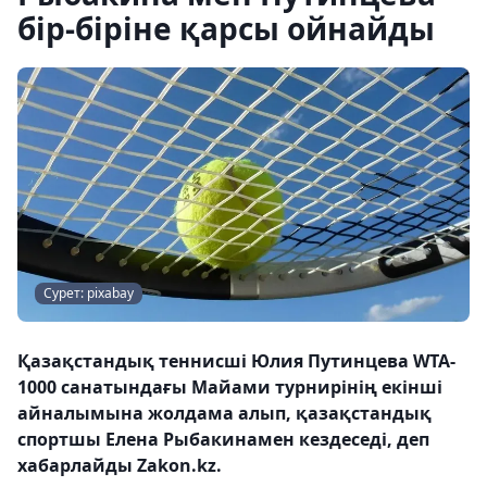
бір-біріне қарсы ойнайды
Сурет: pixabay
Қазақстандық теннисші Юлия Путинцева WTA-
1000 санатындағы Майами турнирінің екінші
айналымына жолдама алып, қазақстандық
спортшы Елена Рыбакинамен кездеседі, деп
хабарлайды Zakon.kz.