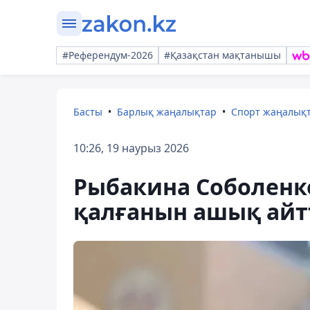
#Референдум-2026
#Қазақстан мақтанышы
Басты
Барлық жаңалықтар
Спорт жаңалық
10:26, 19 наурыз 2026
Рыбакина Соболенк
қалғанын ашық ай