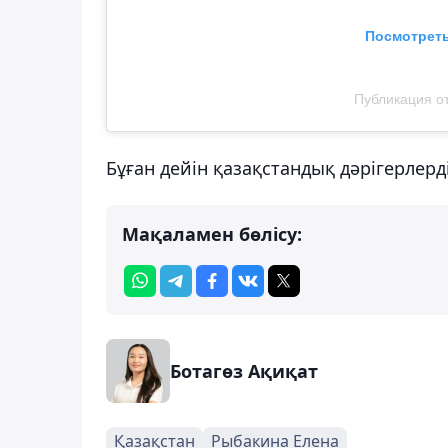
Посмотреть
Публикация о
Бұған дейін қазақстандық дәрігерлер
Мақаламен бөлісу:
Ботагөз Ақиқат
Қазақстан
Рыбакина Елена