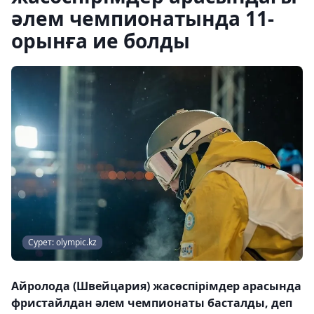
әлем чемпионатында 11-
орынға ие болды
Сурет: olympic.kz
Айролода (Швейцария) жасөспірімдер арасында
фристайлдан әлем чемпионаты басталды, деп