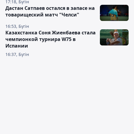
17:18, Бүгін
Дастан Сатпаев остался в запасе на
товарищеский матч "Челси"
16:53, Бүгін
Казахстанка Соня Жиенбаева стала
чемпионкой турнира W75 в
Испании
16:37, Бүгін