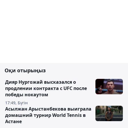
Оқи отырыңыз
Дияр Нургожай высказался о
продлении контракта с UFC после
победы нокаутом
17:49, Бүгін
Асылжан Арыстанбекова выиграла
домашний турнир World Tennis в
Астане