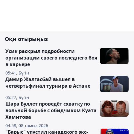
Оқи отырыңыз
Усик раскрыл подробности
организации своего последнего боя
в карьере
05:41, Бүгін
Дамир Жалгасбай вышел в
четвертьфинал турнира в Астане
05:27, Бүгін
Шара Буллет проведёт схватку по
вольной борьбе с обидчиком Куата
Хамитова
04:58, 08 тамыз 2026
"Барыс" упустил канадского экс-