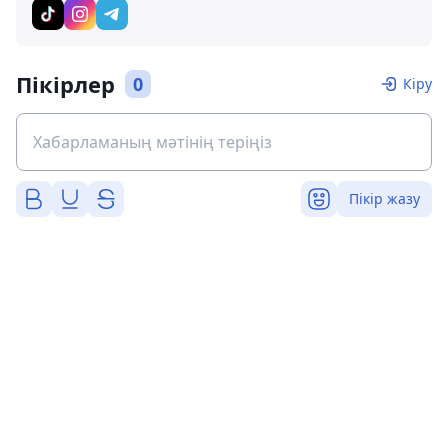
Пікірлер
0
Кіру
Пікір жазу