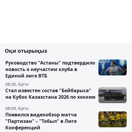
Оқи отырыңыз
Руководство "Астаны" подтвердило
новость о неучастии клуба в
Единой лиге ВТБ
08:36, Бүгін
Стал известен состав "Бейбарыса"
на Кубок Казахстана 2026 по хоккею
08:09, Бүгін
Появился видеообзор матча
"Партизан" – "Тобыл" в Лиге
Конференций