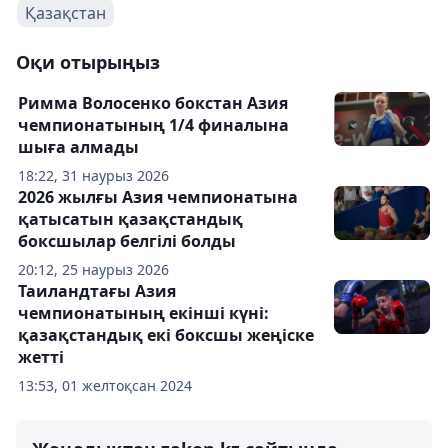
Қазақстан
Оқи отырыңыз
Римма Волосенко бокстан Азия
чемпионатының 1/4 финалына
шыға алмады
18:22, 31 наурыз 2026
2026 жылғы Азия чемпионатына
қатысатын қазақстандық
боксшылар белгілі болды
20:12, 25 наурыз 2026
Таиландтағы Азия
чемпионатының екінші күні:
қазақстандық екі боксшы жеңіске
жетті
13:53, 01 желтоқсан 2024