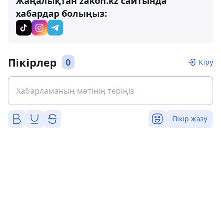
Жаңалықтан zakon.kz сайтында
хабардар болыңыз:
Пікірлер
0
Кіру
Пікір жазу