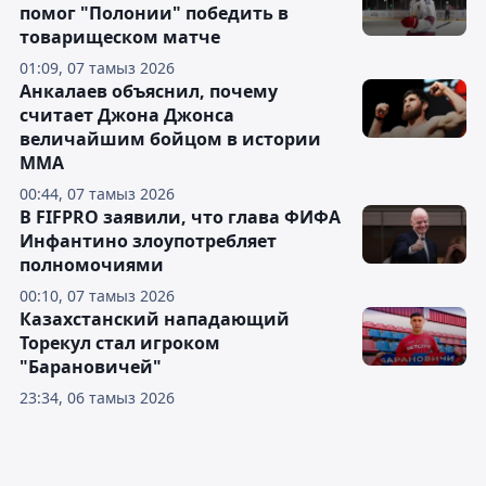
помог "Полонии" победить в
товарищеском матче
01:09, 07 тамыз 2026
Анкалаев объяснил, почему
считает Джона Джонса
величайшим бойцом в истории
ММА
00:44, 07 тамыз 2026
В FIFPRO заявили, что глава ФИФА
Инфантино злоупотребляет
полномочиями
00:10, 07 тамыз 2026
Казахстанский нападающий
Торекул стал игроком
"Барановичей"
23:34, 06 тамыз 2026