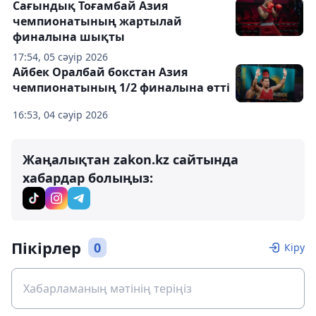
Сағындық Тоғамбай Азия
чемпионатының жартылай
финалына шықты
17:54, 05 сәуір 2026
Айбек Оралбай бокстан Азия
чемпионатының 1/2 финалына өтті
16:53, 04 сәуір 2026
Жаңалықтан zakon.kz сайтында
хабардар болыңыз:
Пікірлер
0
Кіру