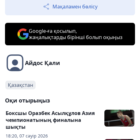
Мақаламен бөлісу
Google-ға қосылып,
жаңалықтарды бірінші болып оқыңыз
Айдос Қали
Қазақстан
Оқи отырыңыз
Боксшы Оразбек Асылқұлов Азия
чемпионатының финалына
шықты
18:20, 07 сәуір 2026