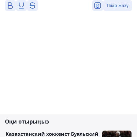
Пікір жазу
Оқи отырыңыз
Казахстанский хоккеист Буяльский