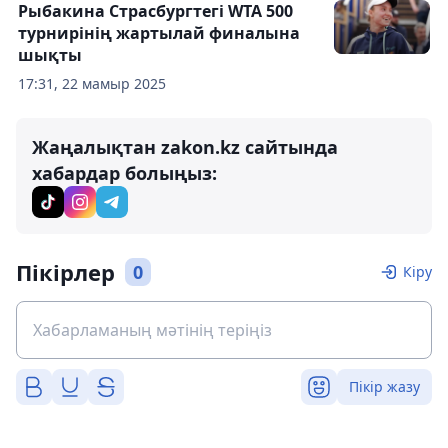
Рыбакина Страсбургтегі WTA 500
турнирінің жартылай финалына
шықты
17:31, 22 мамыр 2025
Жаңалықтан zakon.kz сайтында
хабардар болыңыз:
Пікірлер
0
Кіру
Пікір жазу