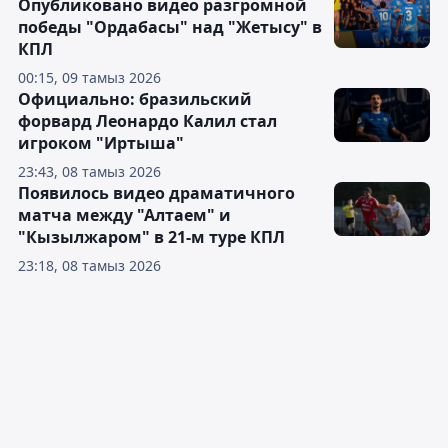
Опубликовано видео разгромной
победы "Ордабасы" над "Жетысу" в
КПЛ
00:15, 09 тамыз 2026
Официально: бразильский
форвард Леонардо Калил стал
игроком "Иртыша"
23:43, 08 тамыз 2026
Появилось видео драматичного
матча между "Алтаем" и
"Кызылжаром" в 21-м туре КПЛ
23:18, 08 тамыз 2026