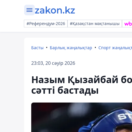
#Референдум-2026
#Қазақстан мақтанышы
Басты
Барлық жаңалықтар
Спорт жаңалық
23:03, 20 сәуір 2026
Назым Қызайбай бок
сәтті бастады