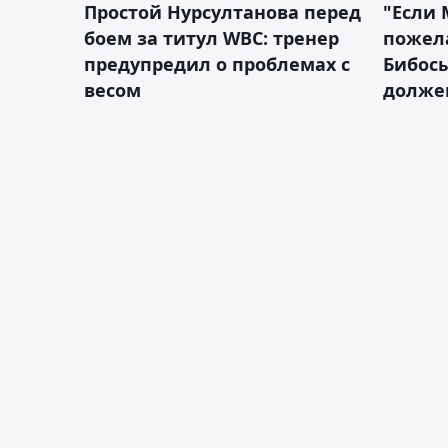
Простой Нурсултанова перед
"Если 
боем за титул WBC: тренер
пожел
предупредил о проблемах с
Бибосы
весом
должен