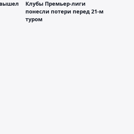
 вышел
Клубы Премьер-лиги
понесли потери перед 21-м
туром