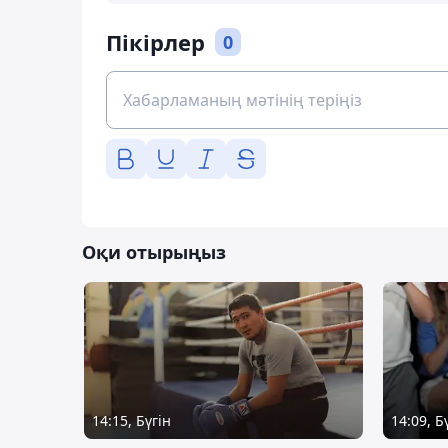
Пікірлер
0
Оқи отырыңыз
14:15, Бүгін
14:09, Б