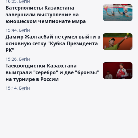
16:05, Бүгін
Ватерполисты Казахстана
завершили выступление на
юношеском чемпионате мира
15:44, Бүгін
Дамир Жалгасбай не сумел выйти в
основную сетку "Кубка Президента
РК"
15:26, Бүгін
Таеквондистки Казахстана
выиграли "серебро" и две "бронзы"
на турнире в России
15:14, Бүгін