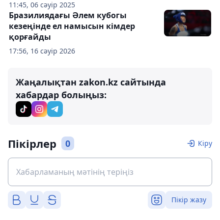
11:45, 06 сәуір 2025
Бразилиядағы Әлем кубогы
кезеңінде ел намысын кімдер
қорғайды
17:56, 16 сәуір 2026
Жаңалықтан zakon.kz сайтында
хабардар болыңыз:
Пікірлер
0
Кіру
Пікір жазу