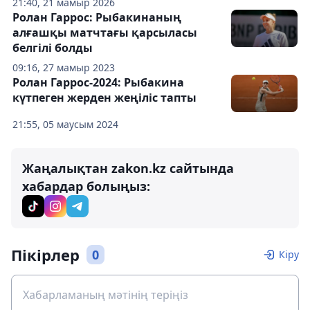
21:40, 21 мамыр 2026
Ролан Гаррос: Рыбакинаның
алғашқы матчтағы қарсыласы
белгілі болды
09:16, 27 мамыр 2023
Ролан Гаррос-2024: Рыбакина
күтпеген жерден жеңіліс тапты
21:55, 05 маусым 2024
Жаңалықтан zakon.kz сайтында
хабардар болыңыз:
Пікірлер
0
Кіру