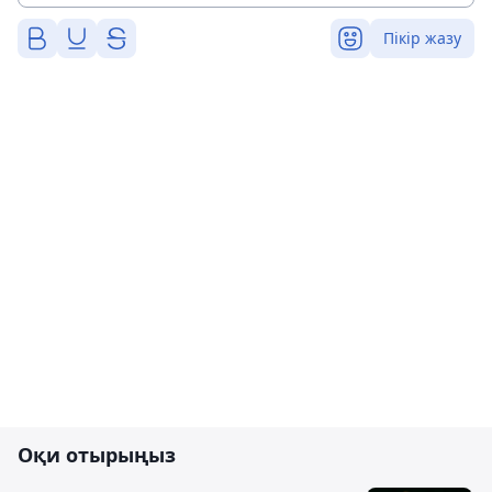
Пікір жазу
Оқи отырыңыз