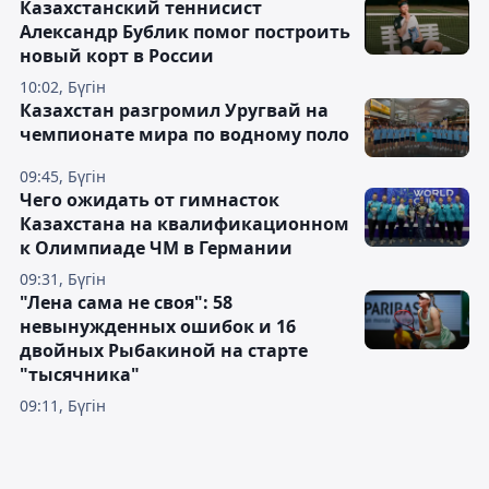
Казахстанский теннисист
Александр Бублик помог построить
новый корт в России
10:02, Бүгін
Казахстан разгромил Уругвай на
чемпионате мира по водному поло
09:45, Бүгін
Чего ожидать от гимнасток
Казахстана на квалификационном
к Олимпиаде ЧМ в Германии
09:31, Бүгін
"Лена сама не своя": 58
невынужденных ошибок и 16
двойных Рыбакиной на старте
"тысячника"
09:11, Бүгін