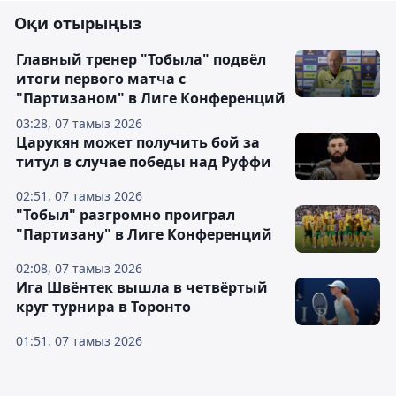
Оқи отырыңыз
Главный тренер "Тобыла" подвёл
итоги первого матча с
"Партизаном" в Лиге Конференций
03:28, 07 тамыз 2026
Царукян может получить бой за
титул в случае победы над Руффи
02:51, 07 тамыз 2026
"Тобыл" разгромно проиграл
"Партизану" в Лиге Конференций
02:08, 07 тамыз 2026
Ига Швёнтек вышла в четвёртый
круг турнира в Торонто
01:51, 07 тамыз 2026