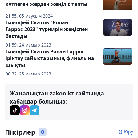
күтпеген жерден жеңіліс тапты
21:55, 05 маусым 2024
Тимофей Скатов "Ролан
Гаррос-2023" турнирін жеңіспен
бастады
01:59, 24 мамыр 2023
Тимофей Скатов Ролан Гаррос
іріктеу сайыстарының финалына
шықты
00:32, 25 мамыр 2023
Жаңалықтан zakon.kz сайтында
хабардар болыңыз:
Пікірлер
0
Кіру