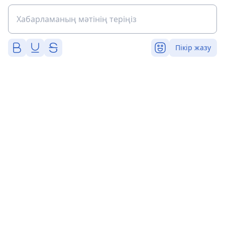
Пікір жазу