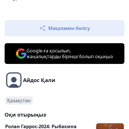
Мақаламен бөлісу
Google-ға қосылып,
жаңалықтарды бірінші болып оқыңыз
Айдос Қали
Қазақстан
Оқи отырыңыз
Ролан Гаррос-2024: Рыбакина