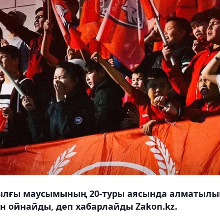
ылғы маусымының 20-туры аясында алматылы
 ойнайды, деп хабарлайды Zakon.kz.