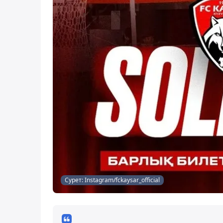
Сурет: Instagram/fckaysar_official