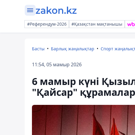
#Референдум-2026
#Қазақстан мақтанышы
Басты
Барлық жаңалықтар
Спорт жаңалық
11:54, 05 мамыр 2026
6 мамыр күні Қызыл
"Қайсар" құрамалар