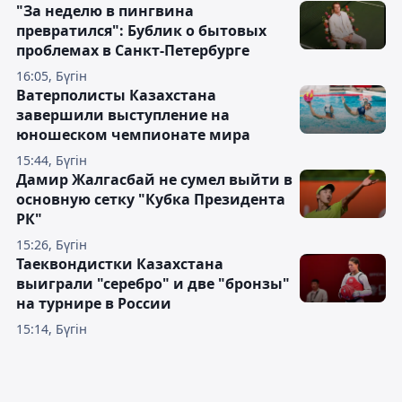
"За неделю в пингвина
превратился": Бублик о бытовых
проблемах в Санкт-Петербурге
16:05, Бүгін
Ватерполисты Казахстана
завершили выступление на
юношеском чемпионате мира
15:44, Бүгін
Дамир Жалгасбай не сумел выйти в
основную сетку "Кубка Президента
РК"
15:26, Бүгін
Таеквондистки Казахстана
выиграли "серебро" и две "бронзы"
на турнире в России
15:14, Бүгін