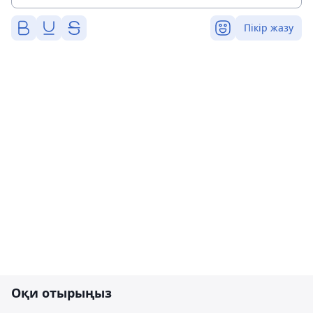
Пікір жазу
Оқи отырыңыз