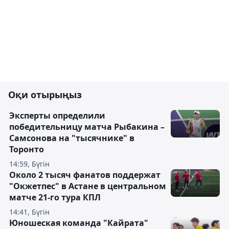
Оқи отырыңыз
Эксперты определили
победительницу матча Рыбакина –
Самсонова на "тысячнике" в
Торонто
14:59, Бүгін
Около 2 тысяч фанатов поддержат
"Окжетпес" в Астане в центральном
матче 21-го тура КПЛ
14:41, Бүгін
Юношеская команда "Кайрата"