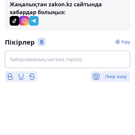
Жаңалықтан zakon.kz сайтында
хабардар болыңыз:
Пікірлер
0
Кіру
Пікір жазу