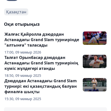
Қазақстан
Оқи отырыңыз
Жалғас Қайролла дзюдодан
Астанадағы Grand Slam турнирінде
"алтынға" таласады
17:00, 09 мамыр 2026
Талғат Орынбасар дзюдодан
Астанадағы Grand Slam турнирінің
күміс жүлдегері атанды
18:50, 09 мамыр 2025
Дзюдодан Астанадағы Grand Slam
турнирі: екі қазақстандық балуан
финалға шықты
15:30, 09 мамыр 2025