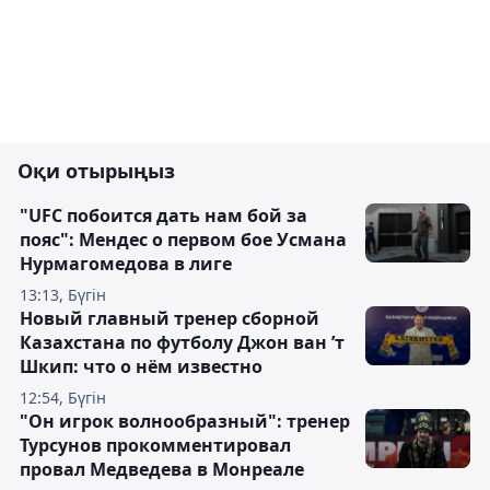
Оқи отырыңыз
"UFC побоится дать нам бой за
пояс": Мендес о первом бое Усмана
Нурмагомедова в лиге
13:13, Бүгін
Новый главный тренер сборной
Казахстана по футболу Джон ван ’т
Шкип: что о нём известно
12:54, Бүгін
"Он игрок волнообразный": тренер
Турсунов прокомментировал
провал Медведева в Монреале