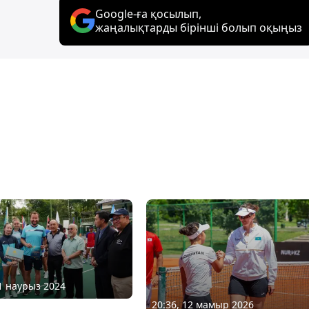
Google-ға қосылып,
жаңалықтарды бірінші болып оқыңыз
21 наурыз 2024
20:36, 12 мамыр 2026