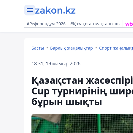
#Референдум-2026
#Қазақстан мақтанышы
Басты
Барлық жаңалықтар
Спорт жаңалық
18:31, 19 мамыр 2026
Қазақстан жасөспірі
Cup турнирінің шир
бұрын шықты