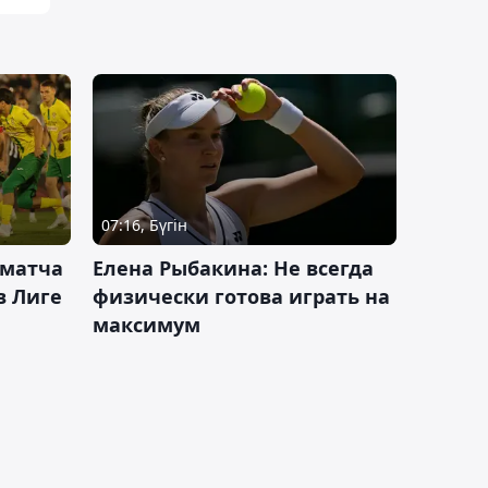
07:16, Бүгін
 матча
Елена Рыбакина: Не всегда
в Лиге
физически готова играть на
максимум