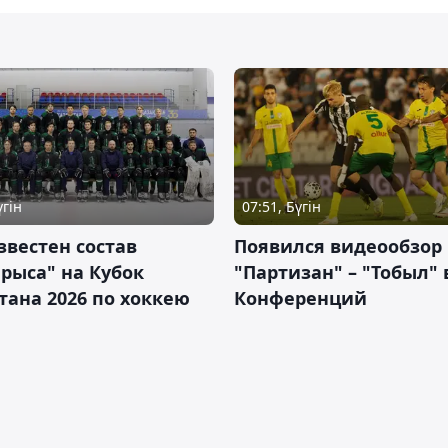
үгін
07:51, Бүгін
звестен состав
Появился видеообзор
рыса" на Кубок
"Партизан" – "Тобыл" 
тана 2026 по хоккею
Конференций