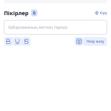
Пікірлер
0
Кіру
Пікір жазу