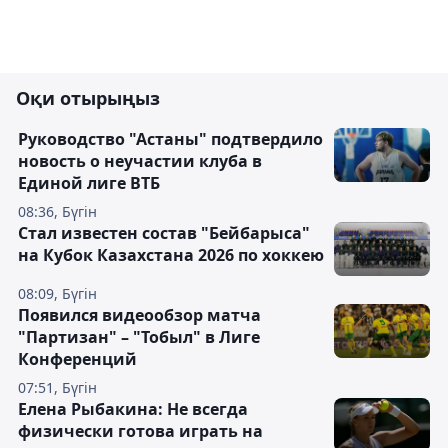
Оқи отырыңыз
Руководство "Астаны" подтвердило
новость о неучастии клуба в
Единой лиге ВТБ
08:36, Бүгін
Стал известен состав "Бейбарыса"
на Кубок Казахстана 2026 по хоккею
08:09, Бүгін
Появился видеообзор матча
"Партизан" – "Тобыл" в Лиге
Конференций
07:51, Бүгін
Елена Рыбакина: Не всегда
физически готова играть на