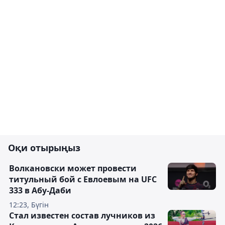
Оқи отырыңыз
Волкановски может провести
титульный бой с Евлоевым на UFC
333 в Абу-Даби
12:23, Бүгін
Стал известен состав лучников из