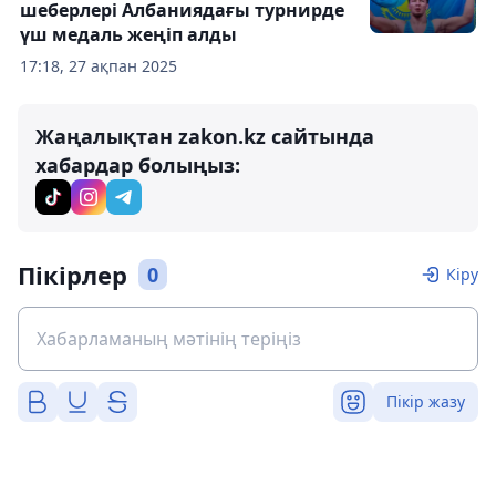
шеберлері Албаниядағы турнирде
үш медаль жеңіп алды
17:18, 27 ақпан 2025
Жаңалықтан zakon.kz сайтында
хабардар болыңыз:
Пікірлер
0
Кіру
Пікір жазу