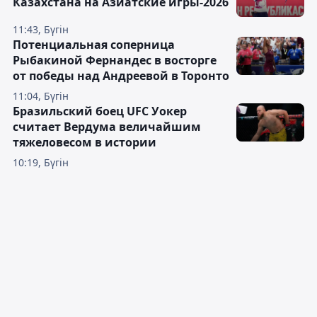
Казахстана на Азиатские игры-2026
11:43, Бүгін
Потенциальная соперница
Рыбакиной Фернандес в восторге
от победы над Андреевой в Торонто
11:04, Бүгін
Бразильский боец UFC Уокер
считает Вердума величайшим
тяжеловесом в истории
10:19, Бүгін