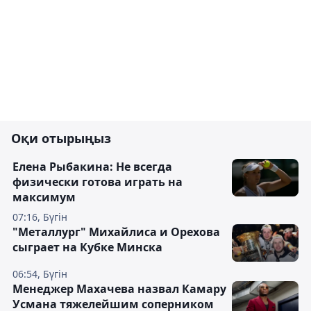
Оқи отырыңыз
Елена Рыбакина: Не всегда
физически готова играть на
максимум
07:16, Бүгін
"Металлург" Михайлиса и Орехова
сыграет на Кубке Минска
06:54, Бүгін
Менеджер Махачева назвал Камару
Усмана тяжелейшим соперником