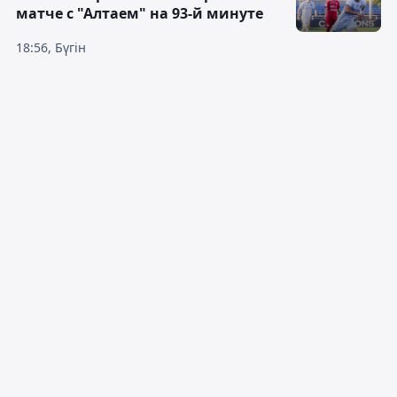
матче с "Алтаем" на 93-й минуте
18:56, Бүгін