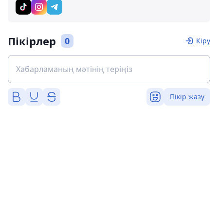
Пікірлер
0
Кіру
Пікір жазу