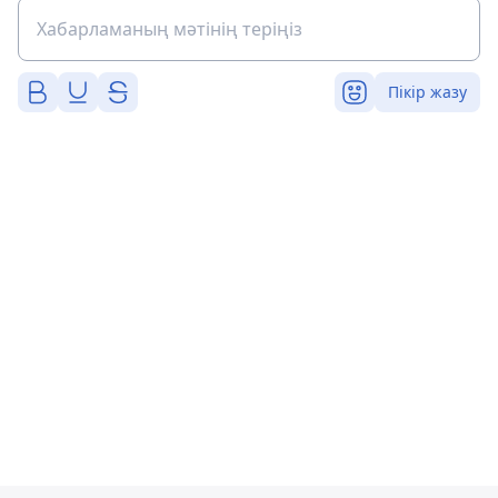
Пікір жазу