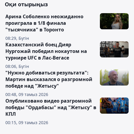
Оқи отырыңыз
Арина Соболенко неожиданно
проиграла в 1/8 финала
"тысячника" в Торонто
08:29, Бүгін
Казахстанский боец Дияр
Нургожай победил нокаутом на
турнире UFC в Лас-Вегасе
08:06, Бүгін
"Нужно добиваться результата":
Мартин высказался о разгромной
победе над "Жетысу"
00:48, 09 тамыз 2026
Опубликовано видео разгромной
победы "Ордабасы" над "Жетысу" в
КПЛ
00:15, 09 тамыз 2026