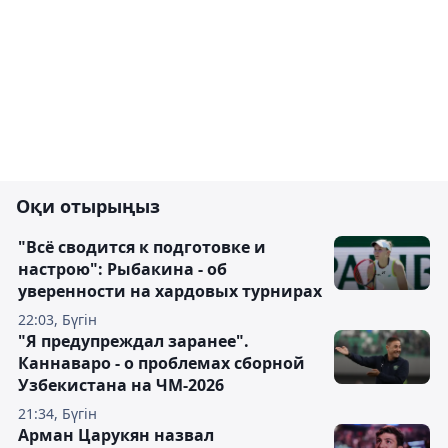
Оқи отырыңыз
"Всё сводится к подготовке и
настрою": Рыбакина - об
уверенности на хардовых турнирах
22:03, Бүгін
"Я предупреждал заранее".
Каннаваро - о проблемах сборной
Узбекистана на ЧМ-2026
21:34, Бүгін
Арман Царукян назвал