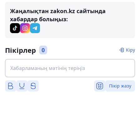
Жаңалықтан zakon.kz сайтында
хабардар болыңыз:
Пікірлер
0
Кіру
Пікір жазу