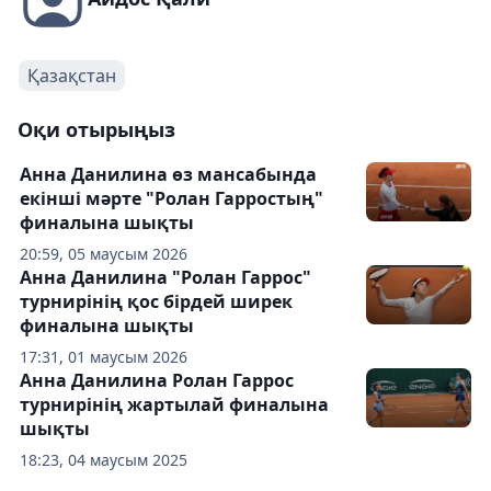
Қазақстан
Оқи отырыңыз
Анна Данилина өз мансабында
екінші мәрте "Ролан Гарростың"
финалына шықты
20:59, 05 маусым 2026
Анна Данилина "Ролан Гаррос"
турнирінің қос бірдей ширек
финалына шықты
17:31, 01 маусым 2026
Анна Данилина Ролан Гаррос
турнирінің жартылай финалына
шықты
18:23, 04 маусым 2025