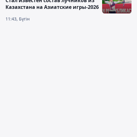
Стал известен состав лучников из
Казахстана на Азиатские игры-2026
11:43, Бүгін