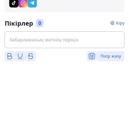
Пікірлер
0
Кіру
Пікір жазу