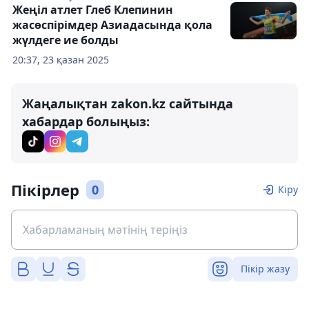
Жеңіл атлет Глеб Клепинин
жасөспірімдер Азиадасында қола
жүлдеге ие болды
20:37, 23 қазан 2025
Жаңалықтан zakon.kz сайтында
хабардар болыңыз:
Пікірлер
0
Кіру
Пікір жазу