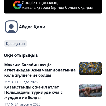
Google-ға қосылып,
жаңалықтарды бірінші болып оқыңыз
Айдос Қали
Қазақстан
Оқи отырыңыз
Максим Балабин жеңіл
атлетикадан Азия чемпионатында
қола жүлдеге ие болды
21:13, 11 шілде 2026
Қазақстандық жеңіл атлет
Польшадағы турнирде күміс
жүлдеге ие болды
17:16, 24 маусым 2025