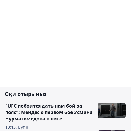
Оқи отырыңыз
"UFC побоится дать нам бой за
пояс": Мендес о первом бое Усмана
Нурмагомедова в лиге
13:13, Бүгін