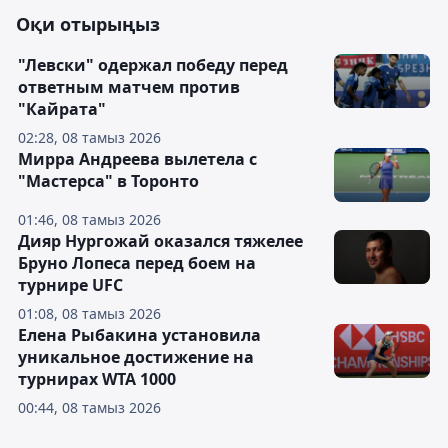
Оқи отырыңыз
"Левски" одержал победу перед
ответным матчем против
"Кайрата"
02:28, 08 тамыз 2026
Мирра Андреева вылетела с
"Мастерса" в Торонто
01:46, 08 тамыз 2026
Дияр Нургожай оказался тяжелее
Бруно Лопеса перед боем на
турнире UFC
01:08, 08 тамыз 2026
Елена Рыбакина установила
уникальное достижение на
турнирах WTA 1000
00:44, 08 тамыз 2026