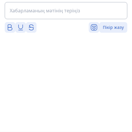
Пікір жазу