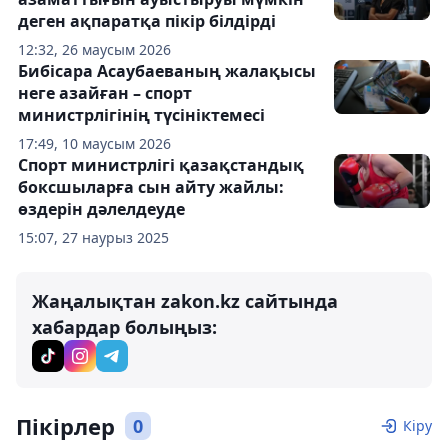
деген ақпаратқа пікір білдірді
12:32, 26 маусым 2026
Бибісара Асаубаеваның жалақысы
неге азайған – спорт
министрлігінің түсініктемесі
17:49, 10 маусым 2026
Спорт министрлігі қазақстандық
боксшыларға сын айту жайлы:
өздерін дәлелдеуде
15:07, 27 наурыз 2025
Жаңалықтан zakon.kz сайтында
хабардар болыңыз:
Пікірлер
0
Кіру