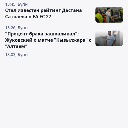
13:45, Бүгін
Стал известен рейтинг Дастана
Сатпаева в EA FC 27
13:26, Бүгін
"Процент брака зашкаливал":
Жуковский о матче "Кызылжара" с
"Алтаем"
13:03, Бүгін