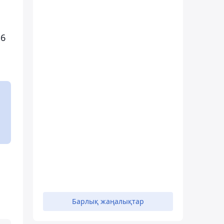
:6
Барлық жаңалықтар