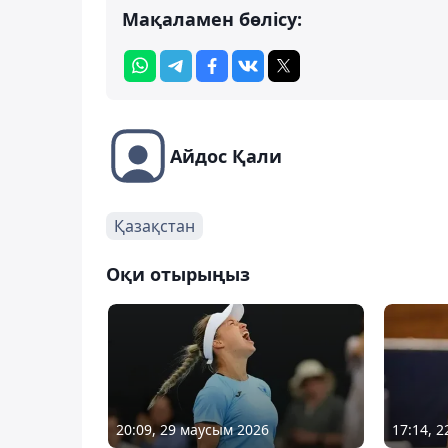
Мақаламен бөлісу:
Айдос Қали
Қазақстан
Оқи отырыңыз
20:09, 29 маусым 2026
17:14, 