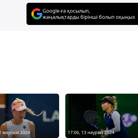
Google-ға қосылып,
жаңалықтарды бірінші болып оқыңыз
22 маусым 2024
17:06, 13 наурыз 2024