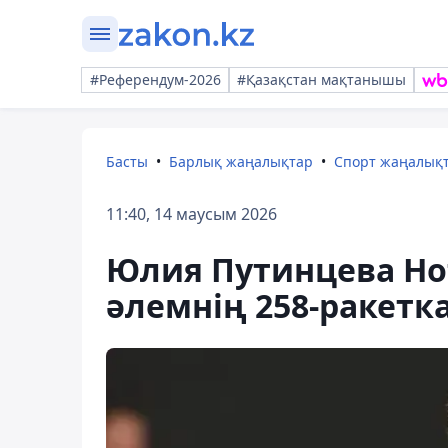
#Референдум-2026
#Қазақстан мақтанышы
Басты
Барлық жаңалықтар
Спорт жаңалық
11:40, 14 маусым 2026
Юлия Путинцева Но
әлемнің 258-ракетка