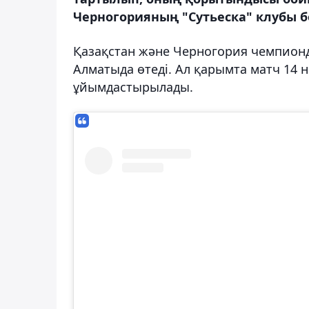
Черногорияның "Сутьеска" клубы б
Қазақстан және Черногория чемпионд
Алматыда өтеді. Ал қарымта матч 14 
ұйымдастырылады.