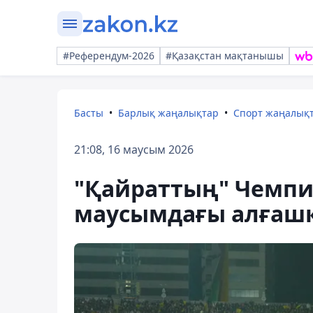
#Референдум-2026
#Қазақстан мақтанышы
Басты
Барлық жаңалықтар
Спорт жаңалық
21:08, 16 маусым 2026
"Қайраттың" Чемпи
маусымдағы алғаш