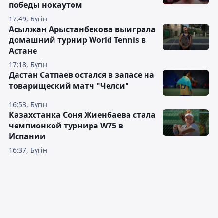
победы нокаутом
17:49, Бүгін
Асылжан Арыстанбекова выиграла
домашний турнир World Tennis в
Астане
17:18, Бүгін
Дастан Сатпаев остался в запасе на
товарищеский матч "Челси"
16:53, Бүгін
Казахстанка Соня Жиенбаева стала
чемпионкой турнира W75 в
Испании
16:37, Бүгін