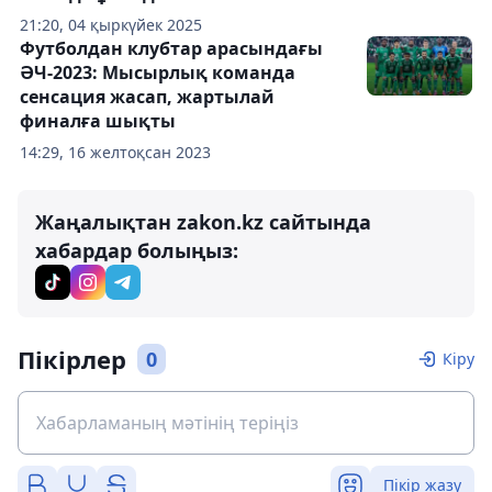
21:20, 04 қыркүйек 2025
Футболдан клубтар арасындағы
ӘЧ-2023: Мысырлық команда
сенсация жасап, жартылай
финалға шықты
14:29, 16 желтоқсан 2023
Жаңалықтан zakon.kz сайтында
хабардар болыңыз:
Пікірлер
0
Кіру
Пікір жазу