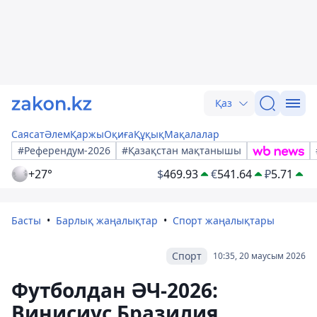
Қаз
Саясат
Әлем
Қаржы
Оқиға
Құқық
Мақалалар
#Референдум-2026
#Қазақстан мақтанышы
+27°
$
469.93
€
541.64
₽
5.71
Басты
Барлық жаңалықтар
Спорт жаңалықтары
Спорт
10:35, 20 маусым 2026
Футболдан ӘЧ-2026:
Винисиус Бразилия