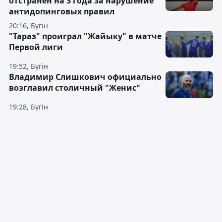
отстранён на 3 года за нарушение
антидопинговых правил
20:16, Бүгін
"Тараз" проиграл "Жайыку" в матче
Первой лиги
19:52, Бүгін
Владимир Слишкович официально
возглавил столичный "Женис"
19:28, Бүгін