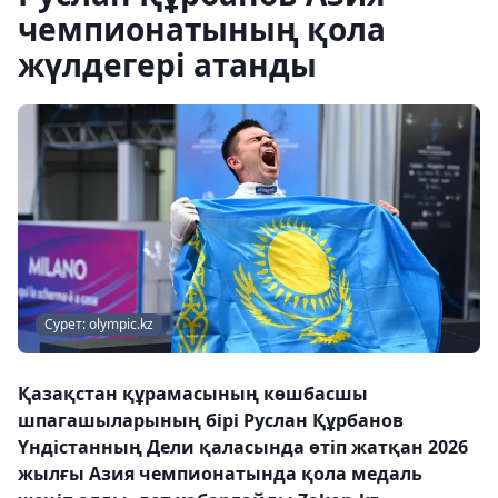
чемпионатының қола
жүлдегері атанды
Сурет: olympic.kz
Қазақстан құрамасының көшбасшы
шпагашыларының бірі Руслан Құрбанов
Үндістанның Дели қаласында өтіп жатқан 2026
жылғы Азия чемпионатында қола медаль