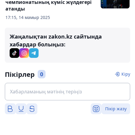
чемпионатының күміс жүлдегері
атанды
17:15, 14 мамыр 2025
Жаңалықтан zakon.kz сайтында
хабардар болыңыз:
Пікірлер
0
Кіру
Пікір жазу