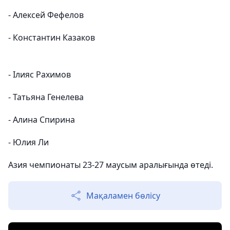
- Алексей Фефелов
- Константин Казаков
- Ілияс Рахимов
- Татьяна Генелева
- Алина Спирина
- Юлия Ли
Азия чемпионаты 23-27 маусым аралығында өтеді.
Мақаламен бөлісу