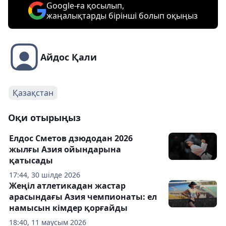
Google-ға қосылып,
жаңалықтарды бірінші болып оқыңыз
Айдос Қали
Қазақстан
Оқи отырыңыз
Елдос Сметов дзюдодан 2026
жылғы Азия ойындарына
қатысады
17:44, 30 шілде 2026
Жеңіл атлетикадан жастар
арасындағы Азия чемпионаты: ел
намысын кімдер қорғайды
18:40, 11 маусым 2026