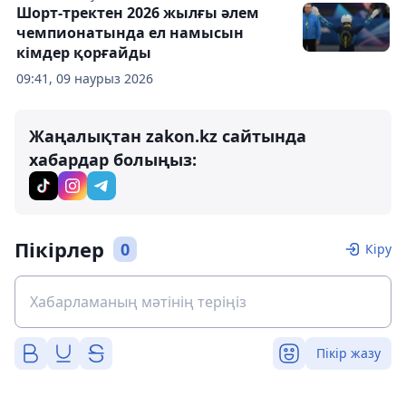
Шорт-тректен 2026 жылғы әлем
чемпионатында ел намысын
кімдер қорғайды
09:41, 09 наурыз 2026
Жаңалықтан zakon.kz сайтында
хабардар болыңыз:
Пікірлер
0
Кіру
Пікір жазу