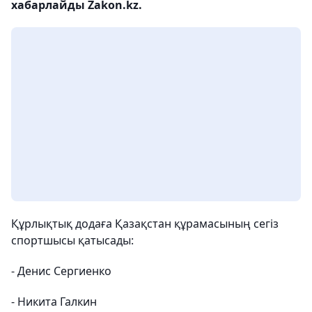
хабарлайды Zakon.kz.
Құрлықтық додаға Қазақстан құрамасының сегіз
спортшысы қатысады:
- Денис Сергиенко
- Никита Галкин