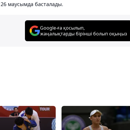
, 26 маусымда басталады.
Google-ға қосылып,
жаңалықтарды бірінші болып оқыңыз