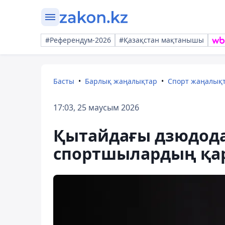
#Референдум-2026
#Қазақстан мақтанышы
Басты
Барлық жаңалықтар
Спорт жаңалық
17:03, 25 маусым 2026
Қытайдағы дзюдода
спортшылардың қар