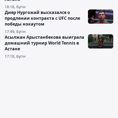
18:18, Бүгін
Дияр Нургожай высказался о
продлении контракта с UFC после
победы нокаутом
17:49, Бүгін
Асылжан Арыстанбекова выиграла
домашний турнир World Tennis в
Астане
17:18, Бүгін