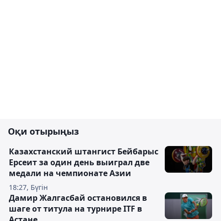
Оқи отырыңыз
Казахстанский штангист Бейбарыс
Ерсеит за один день выиграл две
медали на чемпионате Азии
18:27, Бүгін
Дамир Жалгасбай остановился в
шаге от титула на турнире ITF в
Астане