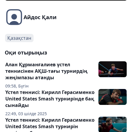
Айдос Қали
Қазақстан
Оқи отырыңыз
Алан Құрманғалиев үстел
теннисінен АҚШ-тағы турнирдің
жеңімпазы атанды
09:58, Бүгін
Үстел теннисі: Кирилл Герасименко
United States Smash турнирінде бақ
сынайды
22:49, 03 шілде 2025
Үстел теннисі: Кирилл Герасименко
United States Smash турнирін