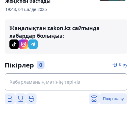
жеңіспен бастады
19:43, 04 шілде 2025
Жаңалықтан zakon.kz сайтында
хабардар болыңыз:
Пікірлер
0
Кіру
Пікір жазу