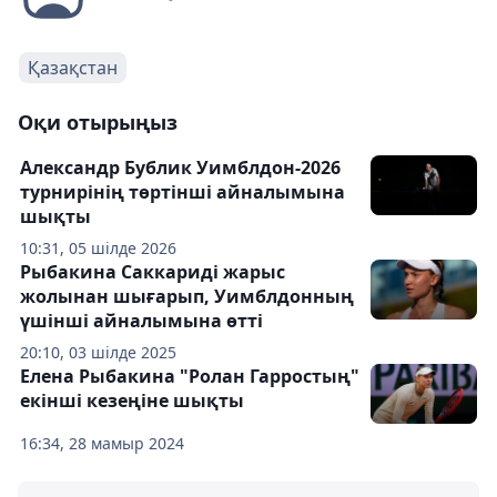
Қазақстан
Оқи отырыңыз
Александр Бублик Уимблдон-2026
турнирінің төртінші айналымына
шықты
10:31, 05 шілде 2026
Рыбакина Саккариді жарыс
жолынан шығарып, Уимблдонның
үшінші айналымына өтті
20:10, 03 шілде 2025
Елена Рыбакина "Ролан Гарростың"
екінші кезеңіне шықты
16:34, 28 мамыр 2024