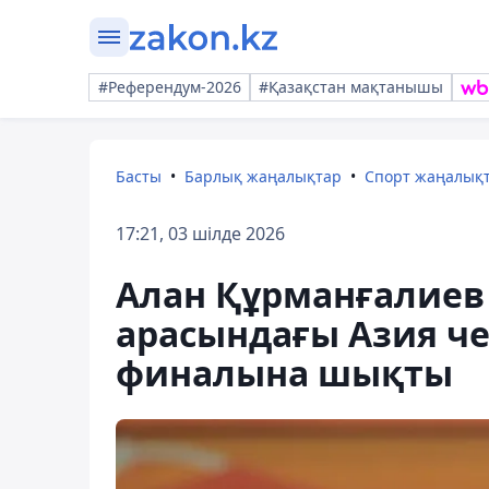
#Референдум-2026
#Қазақстан мақтанышы
Басты
Барлық жаңалықтар
Спорт жаңалық
17:21, 03 шілде 2026
Алан Құрманғалиев 
арасындағы Азия 
финалына шықты