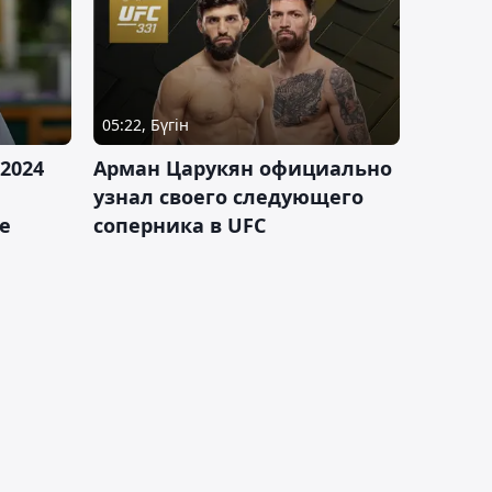
05:22, Бүгін
2024
Арман Царукян официально
узнал своего следующего
е
соперника в UFC