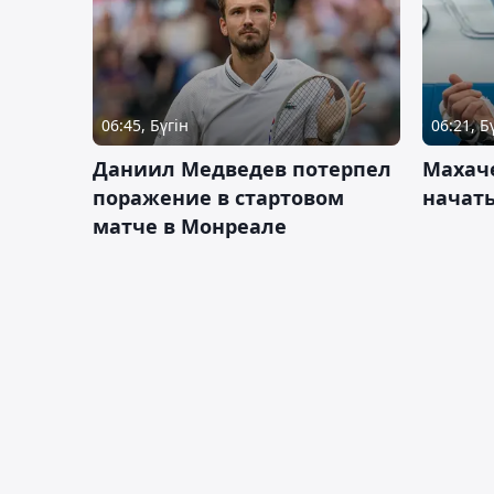
06:45, Бүгін
06:21, Б
Даниил Медведев потерпел
Махач
поражение в стартовом
начать
матче в Монреале