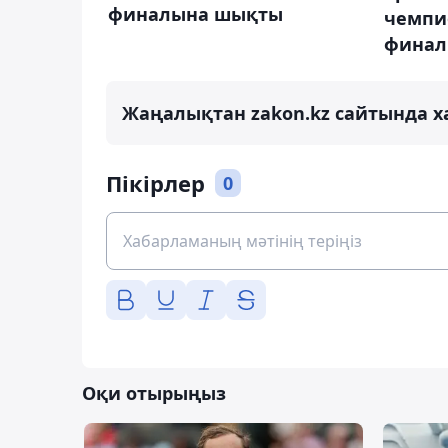
финалына шықты
чемпи
финал
Жаңалықтан zakon.kz сайтында х
Пікірлер
0
Оқи отырыңыз