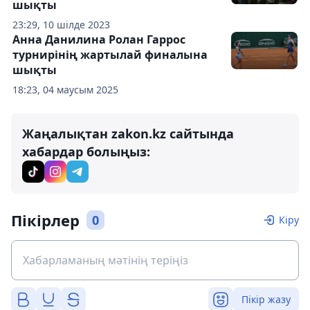
шықты
23:29, 10 шілде 2023
Анна Данилина Ролан Гаррос
турнирінің жартылай финалына
шықты
18:23, 04 маусым 2025
Жаңалықтан zakon.kz сайтында
хабардар болыңыз:
Пікірлер
0
Кіру
Пікір жазу