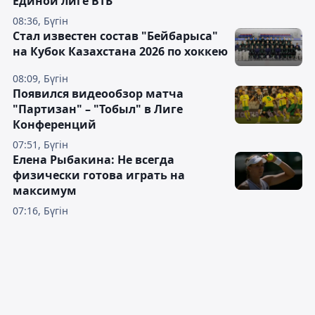
Единой лиге ВТБ
08:36, Бүгін
Стал известен состав "Бейбарыса"
на Кубок Казахстана 2026 по хоккею
08:09, Бүгін
Появился видеообзор матча
"Партизан" – "Тобыл" в Лиге
Конференций
07:51, Бүгін
Елена Рыбакина: Не всегда
физически готова играть на
максимум
07:16, Бүгін