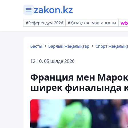
#Референдум-2026
#Қазақстан мақтанышы
Басты
Барлық жаңалықтар
Спорт жаңалық
12:10, 05 шілде 2026
Франция мен Маро
ширек финалында к