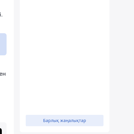
.
ен
Барлық жаңалықтар