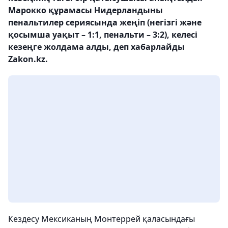
Марокко құрамасы Нидерландыны
пенальтилер сериясында жеңіп (негізгі және
қосымша уақыт – 1:1, пенальти – 3:2), келесі
кезеңге жолдама алды, деп хабарлайды
Zakon.kz.
Кездесу Мексиканың Монтеррей қаласындағы