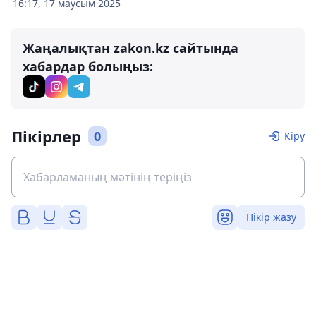
16:17, 17 маусым 2025
Жаңалықтан zakon.kz сайтында
хабардар болыңыз:
Пікірлер
0
Кіру
Пікір жазу