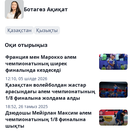
Ботагөз Ақиқат
Қазақстан
Қызықты
Оқи отырыңыз
Франция мен Марокко әлем
чемпионатының ширек
финалында кездеседі
12:10, 05 шілде 2026
Қазақстан волейболдан жастар
арасындағы әлем чемпионатының
1/8 финалына жолдама алды
18:52, 26 тамыз 2025
Дзюдошы Мейірлан Максим әлем
чемпионатының 1/8 финалына
шықты