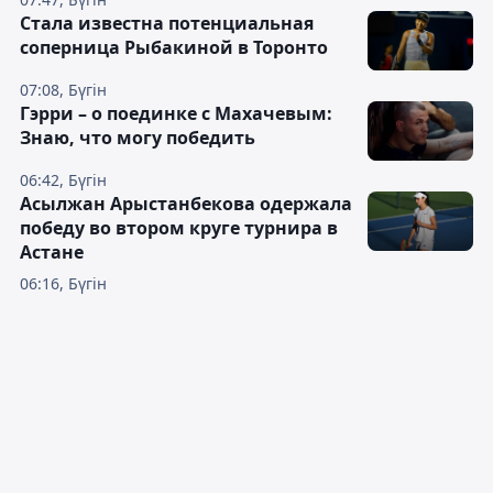
Cтала известна потенциальная
соперница Рыбакиной в Торонто
07:08, Бүгін
Гэрри – о поединке с Махачевым:
Знаю, что могу победить
06:42, Бүгін
Асылжан Арыстанбекова одержала
победу во втором круге турнира в
Астане
06:16, Бүгін