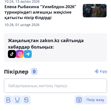
10:24, 13 ақпан 2026
Елена Рыбакина "Уимблдон-2026"
турниріндегі алғашқы жеңісіне
қатысты пікір білдірді
10:28, 01 шілде 2026
Жаңалықтан zakon.kz сайтында
хабардар болыңыз:
Пікірлер
0
Кіру
Пікір жазу