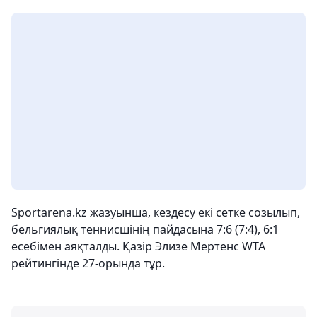
Sportarena.kz жазуынша, кездесу екі сетке созылып,
бельгиялық теннисшінің пайдасына 7:6 (7:4), 6:1
есебімен аяқталды. Қазір Элизе Мертенс WTA
рейтингінде 27-орында тұр.