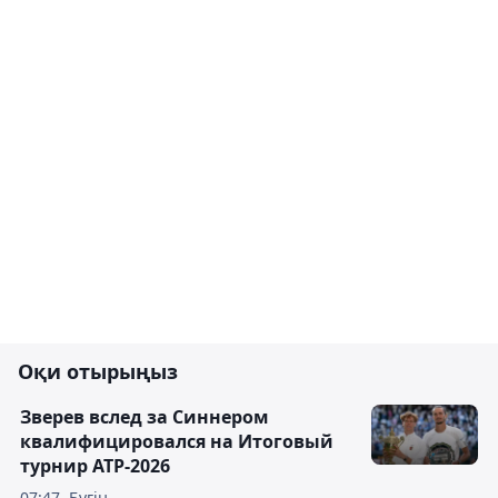
Оқи отырыңыз
Зверев вслед за Синнером
квалифицировался на Итоговый
турнир ATP-2026
07:47, Бүгін