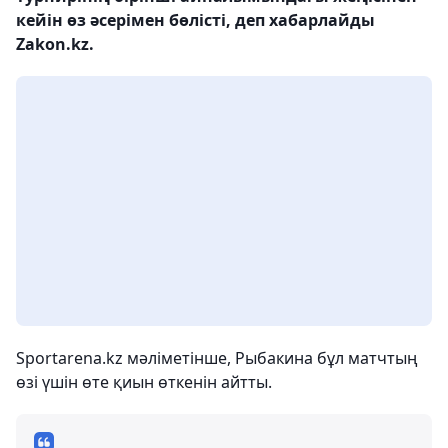
кейін өз әсерімен бөлісті, деп хабарлайды
Zakon.kz.
Sportarena.kz мәліметінше, Рыбакина бұл матчтың
өзі үшін өте қиын өткенін айтты.