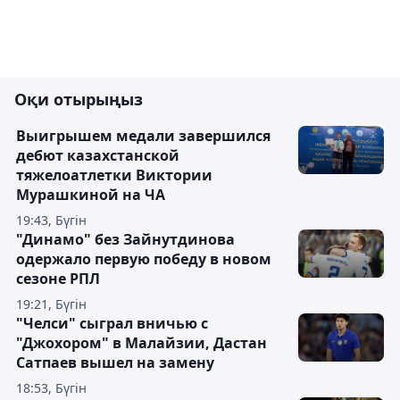
Оқи отырыңыз
Выигрышем медали завершился
дебют казахстанской
тяжелоатлетки Виктории
Мурашкиной на ЧА
19:43, Бүгін
"Динамо" без Зайнутдинова
одержало первую победу в новом
сезоне РПЛ
19:21, Бүгін
"Челси" сыграл вничью с
"Джохором" в Малайзии, Дастан
Сатпаев вышел на замену
18:53, Бүгін