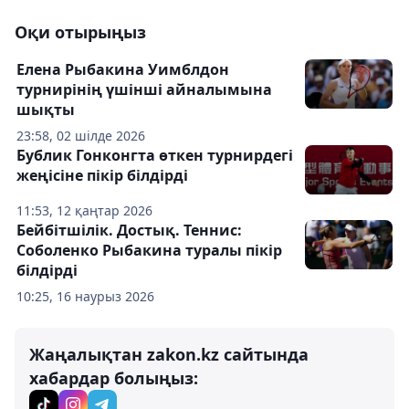
Оқи отырыңыз
Елена Рыбакина Уимблдон
турнирінің үшінші айналымына
шықты
23:58, 02 шілде 2026
Бублик Гонконгта өткен турнирдегі
жеңісіне пікір білдірді
11:53, 12 қаңтар 2026
Бейбітшілік. Достық. Теннис:
Соболенко Рыбакина туралы пікір
білдірді
10:25, 16 наурыз 2026
Жаңалықтан zakon.kz сайтында
хабардар болыңыз: