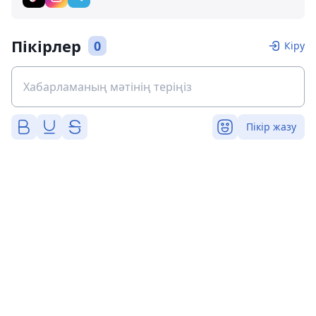
Пікірлер
0
Кіру
Пікір жазу