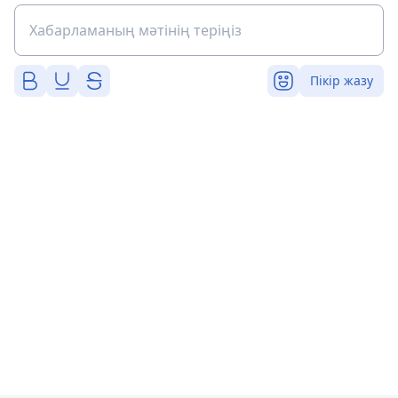
Пікір жазу