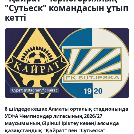
"Сутьеск" командасын ұтып
кетті
Сурет: Instagram/f.c.kairat
8 шілдеде кешке Алматы орталық стадионында
УЕФА Чемпиондар лигасының 2026/27
маусымының бірінші іріктеу кезеңі аясында
қазақстандық "Қайрат" пен "Сутьеска"