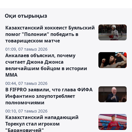
Оқи отырыңыз
Казахстанский хоккеист Буяльский
помог "Полонии" победить в
товарищеском матче
01:09, 07 тамыз 2026
Анкалаев объяснил, почему
считает Джона Джонса
величайшим бойцом в истории
ММА
00:44, 07 тамыз 2026
В FIFPRO заявили, что глава ФИФА
Инфантино злоупотребляет
полномочиями
00:10, 07 тамыз 2026
Казахстанский нападающий
Торекул стал игроком
"Барановичей"