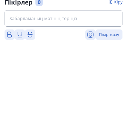
Пікірлер
0
Кіру
Пікір жазу