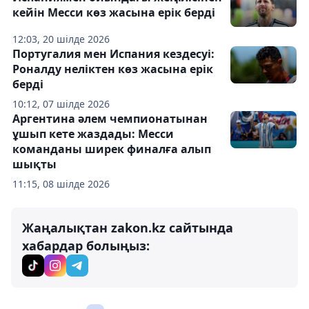
кейін Месси көз жасына ерік берді
12:03, 20 шілде 2026
Португалия мен Испания кездесуі:
Роналду неліктен көз жасына ерік
берді
10:12, 07 шілде 2026
Аргентина әлем чемпионатынан
ұшып кете жаздады: Месси
команданы ширек финалға алып
шықты
11:15, 08 шілде 2026
Жаңалықтан zakon.kz сайтында
хабардар болыңыз: