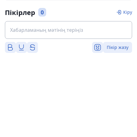
Пікірлер
0
Кіру
Пікір жазу