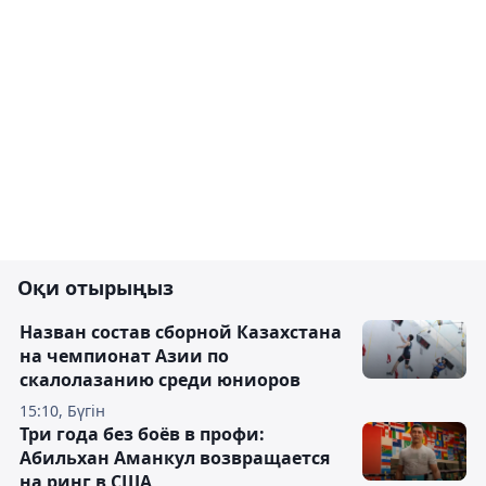
Оқи отырыңыз
Назван состав сборной Казахстана
на чемпионат Азии по
скалолазанию среди юниоров
15:10, Бүгін
Три года без боёв в профи:
Абильхан Аманкул возвращается
на ринг в США