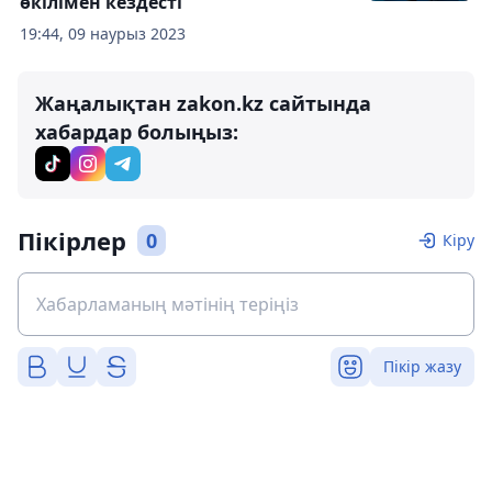
өкілімен кездесті
19:44, 09 наурыз 2023
Жаңалықтан zakon.kz сайтында
хабардар болыңыз:
Пікірлер
0
Кіру
Пікір жазу