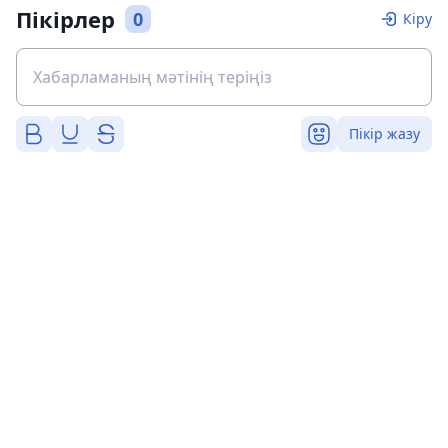
Пікірлер
0
Кіру
Пікір жазу