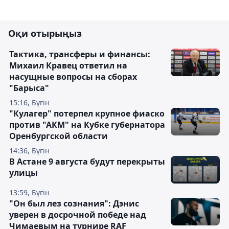
Оқи отырыңыз
Тактика, трансферы и финансы:
Михаил Кравец ответил на
насущные вопросы на сборах
"Барыса"
15:16, Бүгін
"Кулагер" потерпел крупное фиаско
против "АКМ" на Кубке губернатора
Оренбургской области
14:36, Бүгін
В Астане 9 августа будут перекрыты
улицы
13:59, Бүгін
"Он был лез сознания": Дэнис
уверен в досрочной победе над
Чимаевым на турнире RAF