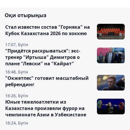
Оқи отырыңыз
Стал известен состав "Горняка" на
Кубок Казахстана 2026 по хоккею
17:07, Бүгін
"Придётся раскрываться": экс-
тренер "Иртыша" Димитров о
плане "Левски" на "Кайрат"
16:48, Бүгін
"Окжетпес" готовит масштабный
ребрендинг
16:26, Бүгін
Юные тяжелоатлетки из
Казахстана произвели фурор на
чемпионате Азии в Узбекистане
16:24, Бүгін