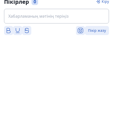
Пікірлер
0
Кіру
Пікір жазу