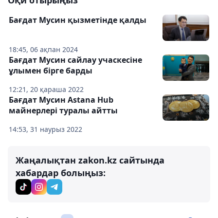
Оқи отырыңыз
Бағдат Мусин қызметінде қалды
18:45, 06 ақпан 2024
Бағдат Мусин сайлау учаскесіне
ұлымен бірге барды
12:21, 20 қараша 2022
Бағдат Мусин Astana Hub
майнерлері туралы айтты
14:53, 31 наурыз 2022
Жаңалықтан zakon.kz сайтында
хабардар болыңыз: