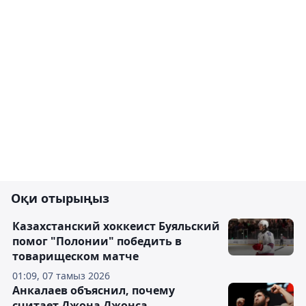
Оқи отырыңыз
Казахстанский хоккеист Буяльский
помог "Полонии" победить в
товарищеском матче
01:09, 07 тамыз 2026
Анкалаев объяснил, почему
считает Джона Джонса