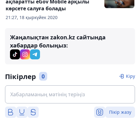
ақпаратты eGov Mobile арқылы
көрсете салуға болады
21:27, 18 қыркүйек 2020
Жаңалықтан zakon.kz сайтында
хабардар болыңыз:
Пікірлер
0
Кіру
Пікір жазу