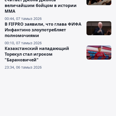
величайшим бойцом в истории
ММА
00:44, 07 тамыз 2026
В FIFPRO заявили, что глава ФИФА
Инфантино злоупотребляет
полномочиями
00:10, 07 тамыз 2026
Казахстанский нападающий
Торекул стал игроком
"Барановичей"
23:34, 06 тамыз 2026