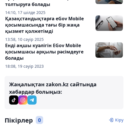
толтыруға болады
14:10, 17 шілде 2025
Қазақстандықтарға eGov Mobile
қосымшасында тағы бір жаңа
қызмет қолжетімді
13:58, 10 сәуір 2025
Енді аңшы куәлігін EGov Mobile
қосымшасы арқылы рәсімдеуге
болады
18:08, 19 сәуір 2023
Жаңалықтан zakon.kz сайтында
хабардар болыңыз:
Пікірлер
0
Кіру