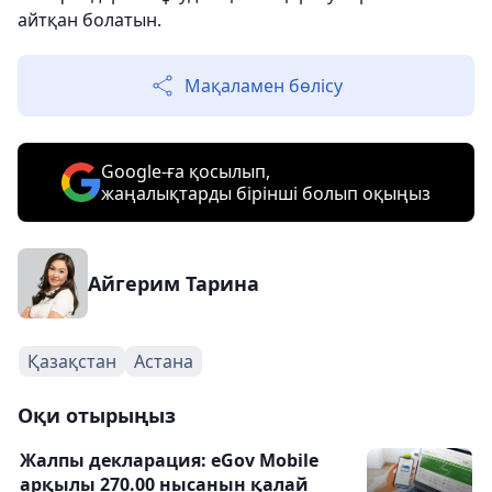
айтқан болатын.
Мақаламен бөлісу
Google-ға қосылып,
жаңалықтарды бірінші болып оқыңыз
Айгерим Тарина
Қазақстан
Астана
Оқи отырыңыз
Жалпы декларация: eGov Mobile
арқылы 270.00 нысанын қалай