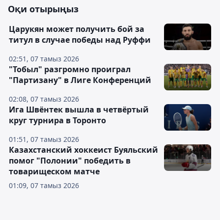
Оқи отырыңыз
Царукян может получить бой за
титул в случае победы над Руффи
02:51, 07 тамыз 2026
"Тобыл" разгромно проиграл
"Партизану" в Лиге Конференций
02:08, 07 тамыз 2026
Ига Швёнтек вышла в четвёртый
круг турнира в Торонто
01:51, 07 тамыз 2026
Казахстанский хоккеист Буяльский
помог "Полонии" победить в
товарищеском матче
01:09, 07 тамыз 2026