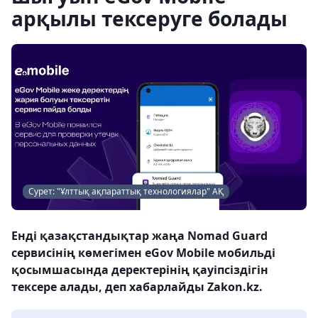
арқылы тексеруге болады
Сурет: "Ұлттық ақпараттық технологиялар" АҚ
Енді қазақстандықтар жаңа Nomad Guard
сервисінің көмегімен eGov Mobile мобильді
қосымшасында деректерінің қауіпсіздігін
тексере алады, деп хабарлайды Zakon.kz.