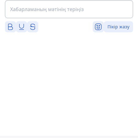
Пікір жазу