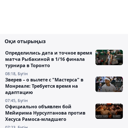
Оқи отырыңыз
Определились дата и точное время
матча Рыбакиной в 1/16 финала
турнира в Торонто
08:18, Бүгін
Зверев – о вылете с "Мастерса" в
Монреале: Требуется время на
адаптацию
07:45, Бүгін
Официально объявлен бой
Мейирима Нурсултанова против
Хесуса Рамоса-младшего
07:23, Бүгін