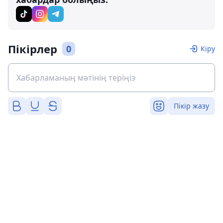
Пікірлер
0
Кіру
Пікір жазу