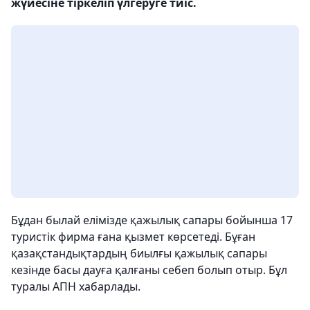
жүйесіне тіркеліп үлгеруге тиіс.
Бұдан былай елімізде қажылық сапары бойынша 17
туристік фирма ғана қызмет көрсетеді. Бұған
қазақстандықтардың биылғы қажылық сапары
кезінде басы дауға қалғаны себеп болып отыр. Бұл
туралы АПН хабарлады.