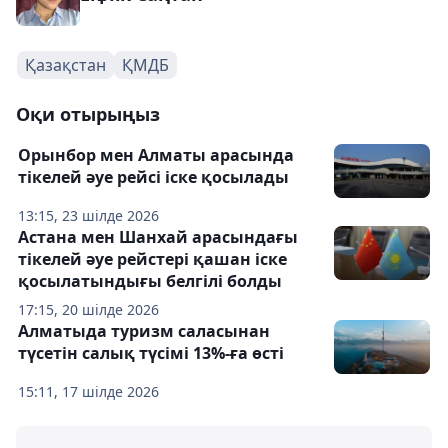
Қазақстан
ҚМДБ
Оқи отырыңыз
Орынбор мен Алматы арасында
тікелей әуе рейсі іске қосылады
13:15, 23 шілде 2026
Астана мен Шанхай арасындағы
тікелей әуе рейстері қашан іске
қосылатындығы белгілі болды
17:15, 20 шілде 2026
Алматыда туризм саласынан
түсетін салық түсімі 13%-ға өсті
15:11, 17 шілде 2026