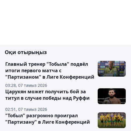
Оқи отырыңыз
Главный тренер "Тобыла" подвёл
итоги первого матча с
"Партизаном" в Лиге Конференций
03:28, 07 тамыз 2026
Царукян может получить бой за
титул в случае победы над Руффи
02:51, 07 тамыз 2026
"Тобыл" разгромно проиграл
"Партизану" в Лиге Конференций