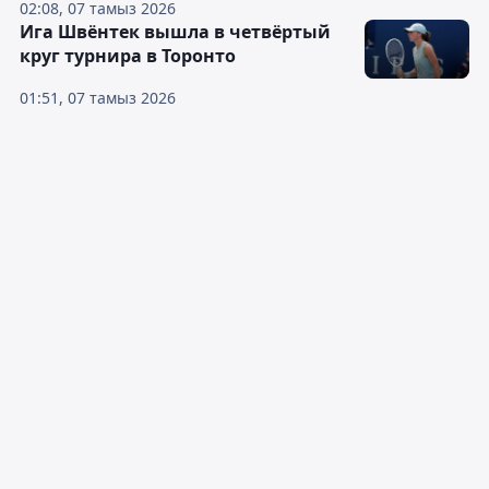
02:08, 07 тамыз 2026
Ига Швёнтек вышла в четвёртый
круг турнира в Торонто
01:51, 07 тамыз 2026